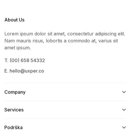
About Us
Lorem ipsum dolor sit amet, consectetur adipiscing elit.
Nam mauris risus, lobortis a commodo at, varius sit
amet ipsum.
T. (00) 658 54332
E. hello@uxper.co
Company
Services​
Podrška