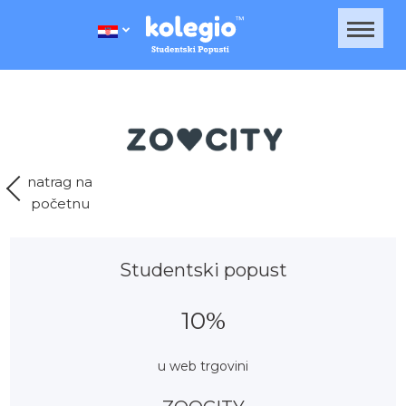
natrag na
početnu
Studentski popust
10%
u web trgovini