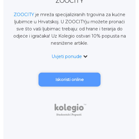
ZOOCITY
ZOOCITY
je mreža specijaliziranih trgovina za kućne
ljubimce u Hrvatskoj. U ZOOCITYju možete pronaći
sve što vaši ljubimac trebaju: od hrane i terarija do
odjeće i igračaka! Uz Kolegio ostvari 10% popusta na
nesnižene artikle.
Uvjeti ponude
Iskoristi online