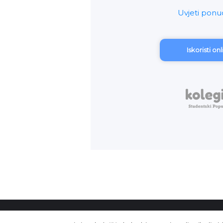
Uvjeti pon
Iskoristi on
Copyright © 2026 Kolegio.hr - Sva 